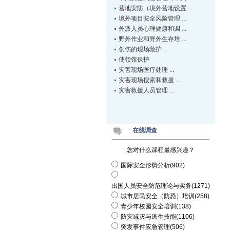
营地安防（境外营地设置 ...
境外项目安全风险管理 ...
外派人员心理健康和调 ...
野外作业和野外生存培 ...
创伤的现场救护 ...
使领馆保护
灾害现场医疗处理 ...
灾害现场搜索和救援 ...
灾害救援人员管理 ...
在线调查
您对什么课程最感兴趣？
国际安全形势分析(902)
出国人员安全防范理论与实务(1271)
城市居民安全（防恐）培训(258)
青少年校园安全培训(138)
防灾减灾与逃生技能(1106)
突发事件应急管理(506)