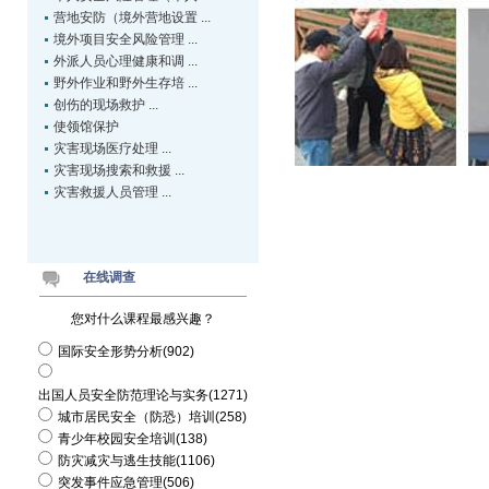
营地安防（境外营地设置 ...
境外项目安全风险管理 ...
外派人员心理健康和调 ...
野外作业和野外生存培 ...
创伤的现场救护 ...
使领馆保护
灾害现场医疗处理 ...
灾害现场搜索和救援 ...
灾害救援人员管理 ...
在线调查
您对什么课程最感兴趣？
国际安全形势分析(902)
出国人员安全防范理论与实务(1271)
城市居民安全（防恐）培训(258)
青少年校园安全培训(138)
防灾减灾与逃生技能(1106)
突发事件应急管理(506)