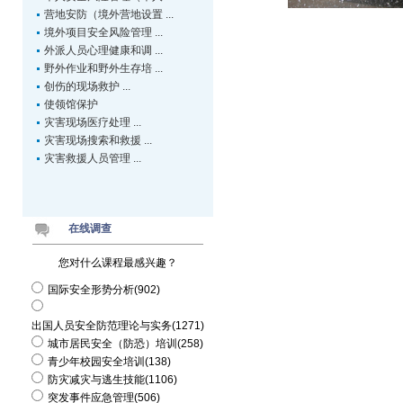
营地安防（境外营地设置 ...
境外项目安全风险管理 ...
外派人员心理健康和调 ...
野外作业和野外生存培 ...
创伤的现场救护 ...
使领馆保护
灾害现场医疗处理 ...
灾害现场搜索和救援 ...
灾害救援人员管理 ...
在线调查
您对什么课程最感兴趣？
国际安全形势分析(902)
出国人员安全防范理论与实务(1271)
城市居民安全（防恐）培训(258)
青少年校园安全培训(138)
防灾减灾与逃生技能(1106)
突发事件应急管理(506)