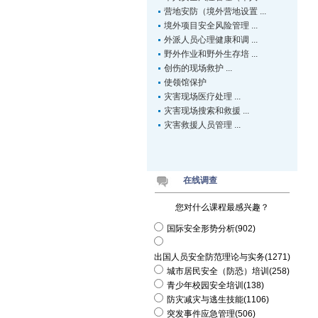
营地安防（境外营地设置 ...
境外项目安全风险管理 ...
外派人员心理健康和调 ...
野外作业和野外生存培 ...
创伤的现场救护 ...
使领馆保护
灾害现场医疗处理 ...
灾害现场搜索和救援 ...
灾害救援人员管理 ...
在线调查
您对什么课程最感兴趣？
国际安全形势分析(902)
出国人员安全防范理论与实务(1271)
城市居民安全（防恐）培训(258)
青少年校园安全培训(138)
防灾减灾与逃生技能(1106)
突发事件应急管理(506)