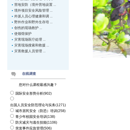
营地安防（境外营地设置 ...
境外项目安全风险管理 ...
外派人员心理健康和调 ...
野外作业和野外生存培 ...
创伤的现场救护 ...
使领馆保护
灾害现场医疗处理 ...
灾害现场搜索和救援 ...
灾害救援人员管理 ...
在线调查
您对什么课程最感兴趣？
国际安全形势分析(902)
出国人员安全防范理论与实务(1271)
城市居民安全（防恐）培训(258)
青少年校园安全培训(138)
防灾减灾与逃生技能(1106)
突发事件应急管理(506)