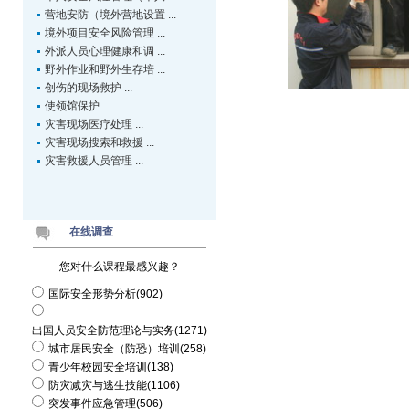
营地安防（境外营地设置 ...
境外项目安全风险管理 ...
外派人员心理健康和调 ...
野外作业和野外生存培 ...
创伤的现场救护 ...
使领馆保护
灾害现场医疗处理 ...
灾害现场搜索和救援 ...
灾害救援人员管理 ...
在线调查
您对什么课程最感兴趣？
国际安全形势分析(902)
出国人员安全防范理论与实务(1271)
城市居民安全（防恐）培训(258)
青少年校园安全培训(138)
防灾减灾与逃生技能(1106)
突发事件应急管理(506)