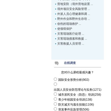
营地安防（境外营地设置 ...
境外项目安全风险管理 ...
外派人员心理健康和调 ...
野外作业和野外生存培 ...
创伤的现场救护 ...
使领馆保护
灾害现场医疗处理 ...
灾害现场搜索和救援 ...
灾害救援人员管理 ...
在线调查
您对什么课程最感兴趣？
国际安全形势分析(902)
出国人员安全防范理论与实务(1271)
城市居民安全（防恐）培训(258)
青少年校园安全培训(138)
防灾减灾与逃生技能(1106)
突发事件应急管理(506)