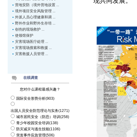
现共同发展。
营地安防（境外营地设置 ...
境外项目安全风险管理 ...
外派人员心理健康和调 ...
野外作业和野外生存培 ...
创伤的现场救护 ...
使领馆保护
灾害现场医疗处理 ...
灾害现场搜索和救援 ...
灾害救援人员管理 ...
在线调查
您对什么课程最感兴趣？
国际安全形势分析(903)
出国人员安全防范理论与实务(1271)
城市居民安全（防恐）培训(258)
青少年校园安全培训(138)
防灾减灾与逃生技能(1106)
突发事件应急管理(506)