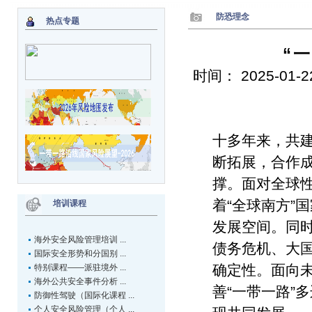
防恐理念
热点专题
“
时间： 2025-0
十多年来，共建
断拓展，合作成
撑。面对全球
着“全球南方”
培训课程
发展空间。同
海外安全风险管理培训 ...
债务危机、大国
国际安全形势和分国别 ...
确定性。面向
特别课程——派驻境外 ...
海外公共安全事件分析 ...
善“一带一路”
防御性驾驶（国际化课程 ...
个人安全风险管理（个人 ...