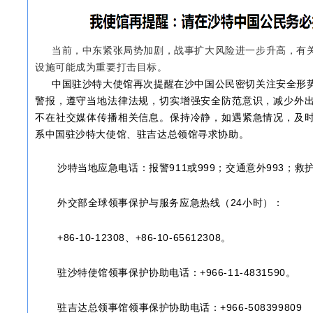
当前，中东紧张局势加剧，战事扩大风险进一步升高，有
设施可能成为重要打击目标。
中国驻沙特大使馆再次提醒在沙中国公民密切关注安全形
警报，遵守当地法律法规，切实增强安全防范意识，减少外
不在社交媒体传播相关信息。保持冷静，如遇紧急情况，及
系中国驻沙特大使馆、驻吉达总领馆寻求协助。
沙特当地应急电话：报警911或999；交通意外993；救护
外交部全球领事保护与服务应急热线（24小时）：
+86-10-12308、+86-10-65612308。
驻沙特使馆领事保护协助电话：+966-11-4831590。
驻吉达总领事馆领事保护协助电话：+966-508399809