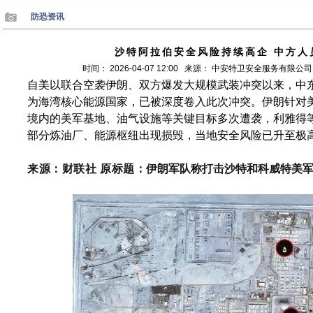
防恐资讯
沙特阿拉伯安全风险持续高企 中方人
时间： 2026-04-07 12:00 来源： 中安特卫安全服务有
自美以联合空袭伊朗、双方爆发大规模武装冲突以来，中
为海湾核心能源国家，已被深度卷入此次冲突。伊朗针对
境内的美军基地、油气设施等关键目标多次遭袭，利雅得
部分炼油厂、能源枢纽出现损毁，当地安全风险已升至极
来源：财联社 原标题：
伊朗军队称打击沙特和科威特美