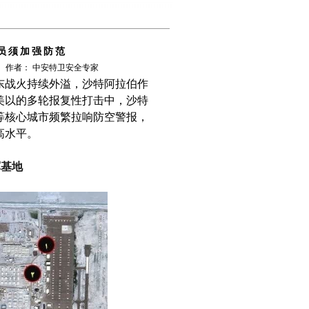
员须加强防范
限公司 作者： 中安特卫安全专家
东战火持续外溢，沙特阿拉伯作
美以的多轮报复性打击中，沙特
等核心城市频繁拉响防空警报，
高水平。
军基地