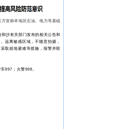
关方宣称本地区石油、电力等基础
势和沙有关部门发布的相关公告和
出。远离敏感区域，不随意拍摄，
时采取就地避难等措施，报警并联
车997；火警998。