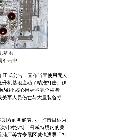
机基地
精准击中
布正式公告，宣布当天使用无人
直升机基地发动了精准打击。伊
地内8个核心目标被完全摧毁，
成美军人员伤亡与大量装备损
，伊朗方面明确表示，打击目标为
多次针对沙特、科威特境内的美
炼油厂美方专属区域也遭导弹打