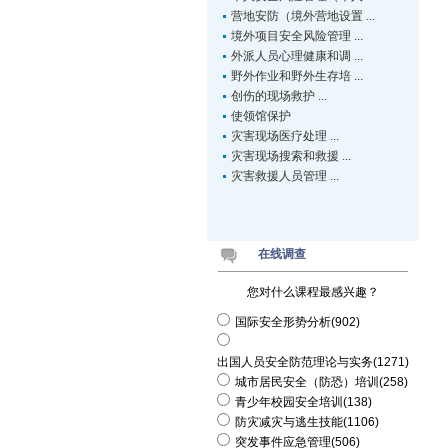
营地安防（境外营地设置 ...
境外项目安全风险管理 ...
外派人员心理健康和调 ...
野外作业和野外生存培 ...
创伤的现场救护 ...
使领馆保护
灾害现场医疗处理 ...
灾害现场搜索和救援 ...
灾害救援人员管理 ...
在线调查
您对什么课程最感兴趣？
国际安全形势分析(902)
出国人员安全防范理论与实务(1271)
城市居民安全（防恐）培训(258)
青少年校园安全培训(138)
防灾减灾与逃生技能(1106)
突发事件应急管理(506)