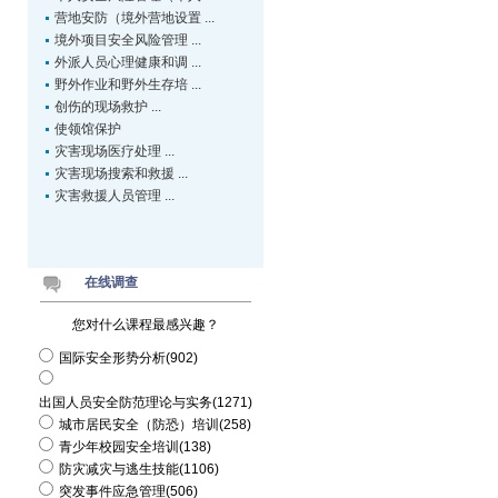
营地安防（境外营地设置 ...
境外项目安全风险管理 ...
外派人员心理健康和调 ...
野外作业和野外生存培 ...
创伤的现场救护 ...
使领馆保护
灾害现场医疗处理 ...
灾害现场搜索和救援 ...
灾害救援人员管理 ...
在线调查
您对什么课程最感兴趣？
国际安全形势分析(902)
出国人员安全防范理论与实务(1271)
城市居民安全（防恐）培训(258)
青少年校园安全培训(138)
防灾减灾与逃生技能(1106)
突发事件应急管理(506)