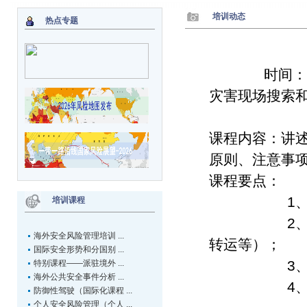
培训动态
热点专题
时间： 
灾害现场搜索
课程内容：讲
原则、注意事
课程要点：
1、常用
培训课程
2、现场技
海外安全风险管理培训 ...
转运等）；
国际安全形势和分国别 ...
3、信息管
特别课程——派驻境外 ...
海外公共安全事件分析 ...
4、多伤员处
防御性驾驶（国际化课程 ...
个人安全风险管理（个人 ...