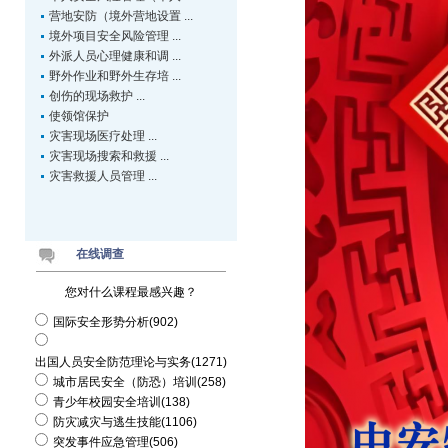
营地安防（境外营地设置 ...
境外项目安全风险管理 ...
外派人员心理健康和调 ...
野外作业和野外生存培 ...
创伤的现场救护 ...
使领馆保护
灾害现场医疗处理 ...
灾害现场搜索和救援 ...
灾害救援人员管理 ...
在线调查
您对什么课程最感兴趣？
国际安全形势分析(902)
出国人员安全防范理论与实务(1271)
城市居民安全（防恐）培训(258)
青少年校园安全培训(138)
防灾减灾与逃生技能(1106)
突发事件应急管理(506)