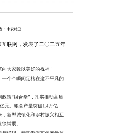
 作者： 中安特卫
和互联网，发表了二〇二五年
京向大家致以美好的祝福！
虹，一个个瞬间定格在这不平凡的
政策“组合拳”，扎实推动高质
亿元。粮食产量突破1.4万亿
势，新型城镇化和乡村振兴相互
徐徐铺展。