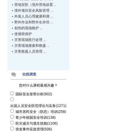
营地安防（境外营地设置 ...
境外项目安全风险管理 ...
外派人员心理健康和调 ...
野外作业和野外生存培 ...
创伤的现场救护 ...
使领馆保护
灾害现场医疗处理 ...
灾害现场搜索和救援 ...
灾害救援人员管理 ...
在线调查
您对什么课程最感兴趣？
国际安全形势分析(902)
出国人员安全防范理论与实务(1271)
城市居民安全（防恐）培训(258)
青少年校园安全培训(138)
防灾减灾与逃生技能(1106)
突发事件应急管理(506)